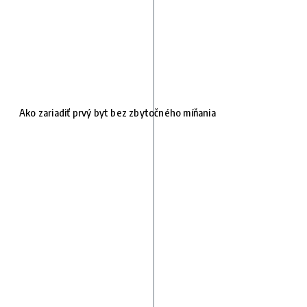
Ako zariadiť prvý byt bez zbytočného míňania