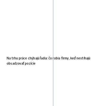
Na trhu práce chýbajú ľudia: čo robia firmy, keď nestíhajú
obsadzovať pozície