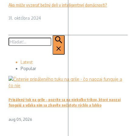
Ako môže vyzerať bežný deň v inteligentnej domácnosti?
31. októbra 2024
Hľadať:
Latest
Popular
Pripálený tuk na grile – pozrite sa na niekoľko trikov, ktoré naozaj
fungujú a vďaka nim sa zbavíte nečistoty rýchlo a ľahko
aug 05, 2026