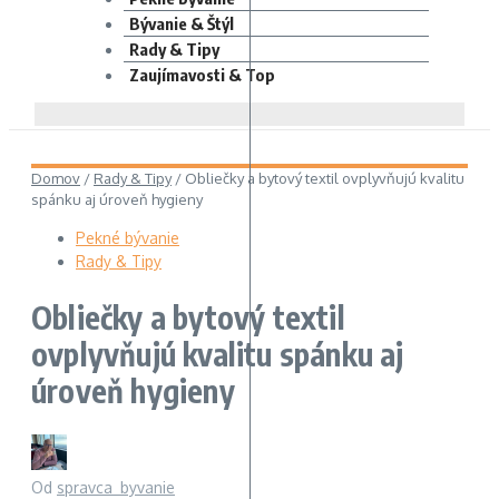
Bývanie & Štýl
Rady & Tipy
Zaujímavosti & Top
Domov
/
Rady & Tipy
/
Obliečky a bytový textil ovplyvňujú kvalitu
spánku aj úroveň hygieny
Pekné bývanie
Rady & Tipy
Obliečky a bytový textil
ovplyvňujú kvalitu spánku aj
úroveň hygieny
Od
spravca_byvanie