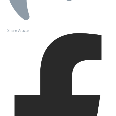
Share Article