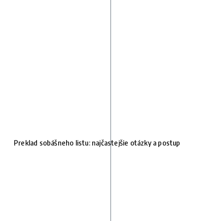
Preklad sobášneho listu: najčastejšie otázky a postup