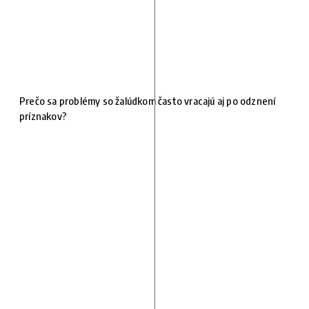
Prečo sa problémy so žalúdkom často vracajú aj po odznení
príznakov?