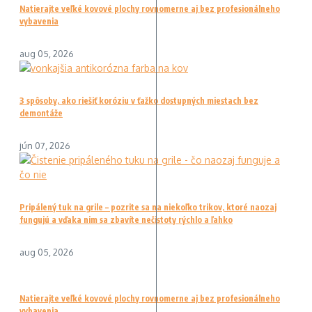
Natierajte veľké kovové plochy rovnomerne aj bez profesionálneho
vybavenia
aug 05, 2026
3 spôsoby, ako riešiť koróziu v ťažko dostupných miestach bez
demontáže
jún 07, 2026
Pripálený tuk na grile – pozrite sa na niekoľko trikov, ktoré naozaj
fungujú a vďaka nim sa zbavíte nečistoty rýchlo a ľahko
aug 05, 2026
Natierajte veľké kovové plochy rovnomerne aj bez profesionálneho
vybavenia