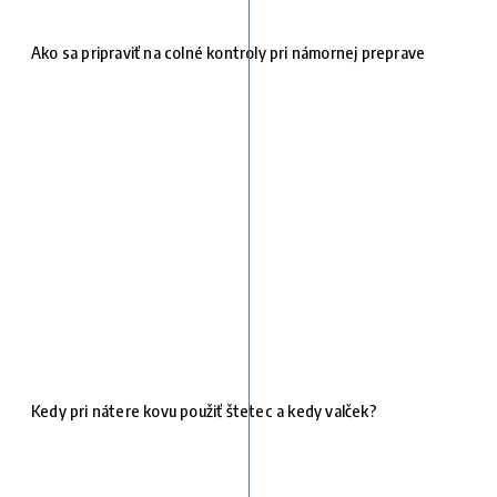
Ako sa pripraviť na colné kontroly pri námornej preprave
Kedy pri nátere kovu použiť štetec a kedy valček?