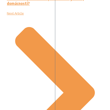
domácnosti?
Next Article