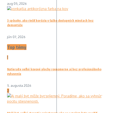
aug 05, 2026
3 spôsoby, ako riešiť koróziu v ťažko dostupných miestach bez
demontáže
jún 07, 2026
Top témy
1
Natierajte veľké kovové plochy rovnomerne aj bez profesionálneho
vybavenia
5. augusta 2026
2