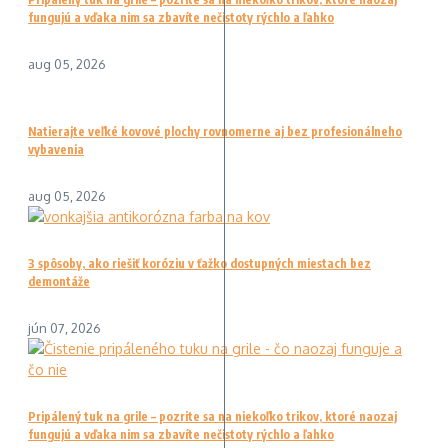
fungujú a vďaka nim sa zbavíte nečistoty rýchlo a ľahko
aug 05, 2026
Natierajte veľké kovové plochy rovnomerne aj bez profesionálneho
vybavenia
aug 05, 2026
3 spôsoby, ako riešiť koróziu v ťažko dostupných miestach bez
demontáže
jún 07, 2026
Pripálený tuk na grile – pozrite sa na niekoľko trikov, ktoré naozaj
fungujú a vďaka nim sa zbavíte nečistoty rýchlo a ľahko