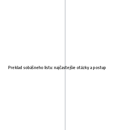
Preklad sobášneho listu: najčastejšie otázky a postup