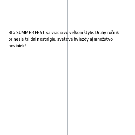
BIG SUMMER FEST sa vracia vo veľkom štýle: Druhý ročník
prinesie tri dni nostalgie, svetové hviezdy aj množstvo
noviniek!