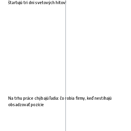
štartujú tri dni svetových hitov!
Na trhu práce chýbajú ľudia: čo robia firmy, keď nestíhajú
obsadzovať pozície