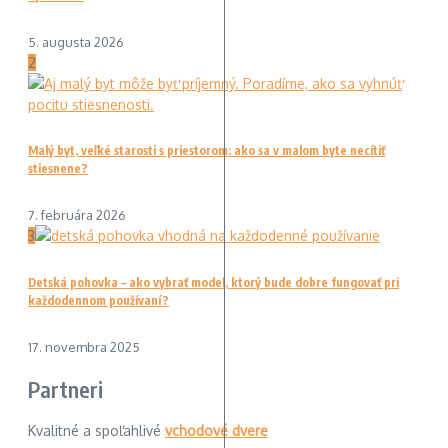
5. augusta 2026
2
Malý byt, veľké starosti s priestorom: ako sa v malom byte necítiť
stiesnene?
7. februára 2026
3
Detská pohovka – ako vybrať model, ktorý bude dobre fungovať pri
každodennom používaní?
17. novembra 2025
Partneri
Kvalitné a spoľahlivé
vchodové dvere