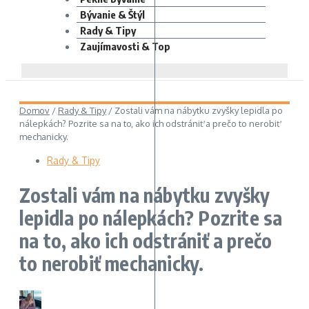
Bývanie & Štýl
Rady & Tipy
Zaujímavosti & Top
Domov
/
Rady & Tipy
/
Zostali vám na nábytku zvyšky lepidla po
nálepkách? Pozrite sa na to, ako ich odstrániť a prečo to nerobiť
mechanicky.
Rady & Tipy
Zostali vám na nábytku zvyšky
lepidla po nálepkách? Pozrite sa
na to, ako ich odstrániť a prečo
to nerobiť mechanicky.