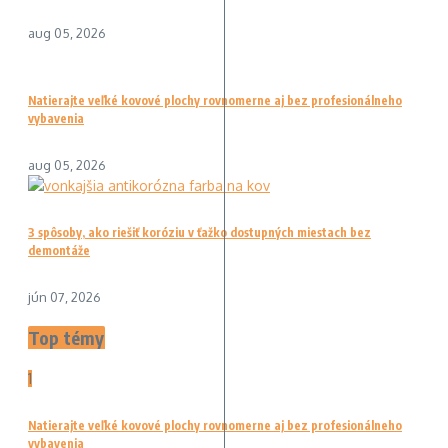
aug 05, 2026
Natierajte veľké kovové plochy rovnomerne aj bez profesionálneho
vybavenia
aug 05, 2026
3 spôsoby, ako riešiť koróziu v ťažko dostupných miestach bez
demontáže
jún 07, 2026
Top témy
1
Natierajte veľké kovové plochy rovnomerne aj bez profesionálneho
vybavenia