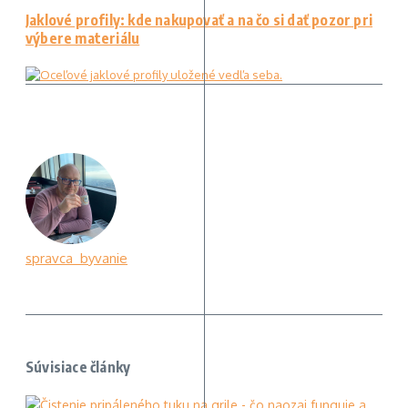
Jaklové profily: kde nakupovať a na čo si dať pozor pri
výbere materiálu
spravca_byvanie
Súvisiace články