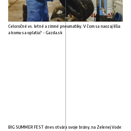
Celoročné vs. letné a zimné pneumatiky. V čom sa naozaj líšia
a komu sa oplatia? - Gazda.sk
BIG SUMMER FEST dnes otvára svoje brány, na Zelenej Vode