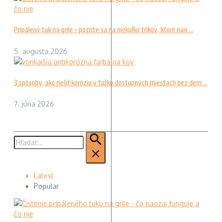
Pripálený tuk na grile – pozrite sa na niekoľko trikov, ktoré nao ...
5. augusta 2026
3 spôsoby, ako riešiť koróziu v ťažko dostupných miestach bez dem ...
7. júna 2026
Hľadať:
Latest
Popular