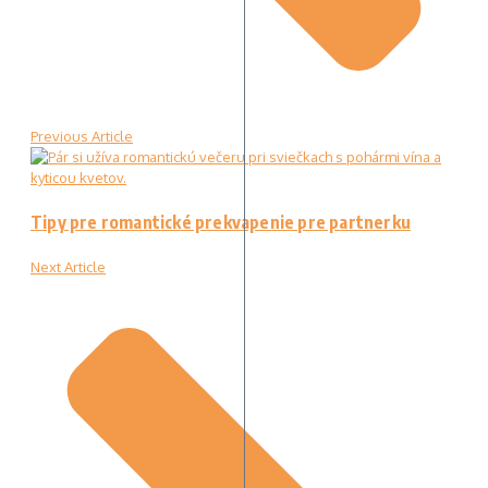
Previous Article
Tipy pre romantické prekvapenie pre partnerku
Next Article